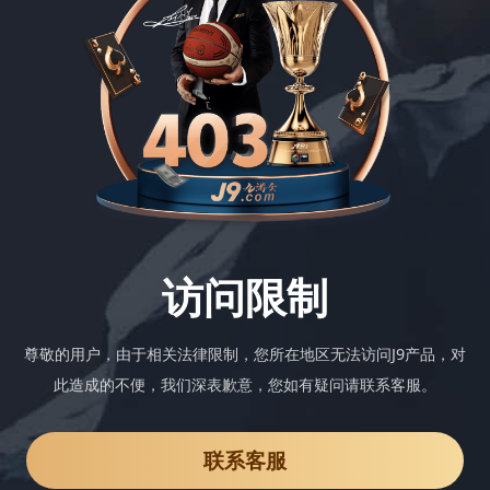
访问限制
尊敬的用户，由于相关法律限制，您所在地区无法访问J9产品，对
此造成的不便，我们深表歉意，您如有疑问请联系客服。
联系客服