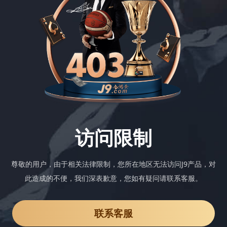
访问限制
尊敬的用户，由于相关法律限制，您所在地区无法访问J9产品，对
此造成的不便，我们深表歉意，您如有疑问请联系客服。
联系客服