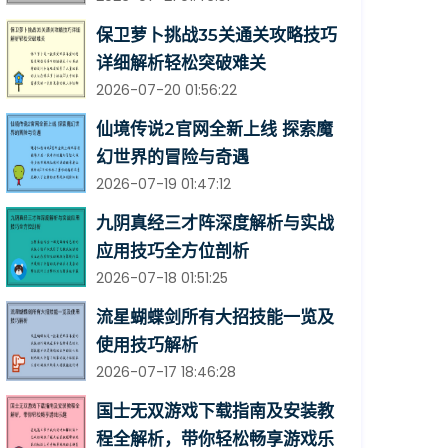
保卫萝卜挑战35关通关攻略技巧
详细解析轻松突破难关
2026-07-20 01:56:22
仙境传说2官网全新上线 探索魔
幻世界的冒险与奇遇
2026-07-19 01:47:12
九阴真经三才阵深度解析与实战
应用技巧全方位剖析
2026-07-18 01:51:25
流星蝴蝶剑所有大招技能一览及
使用技巧解析
2026-07-17 18:46:28
国士无双游戏下载指南及安装教
程全解析，带你轻松畅享游戏乐