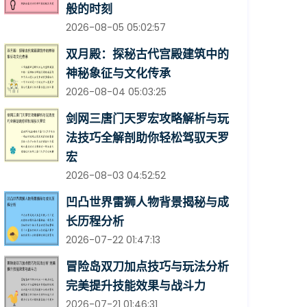
般的时刻
2026-08-05 05:02:57
双月殿：探秘古代宫殿建筑中的
神秘象征与文化传承
2026-08-04 05:03:25
剑网三唐门天罗宏攻略解析与玩
法技巧全解剖助你轻松驾驭天罗
宏
2026-08-03 04:52:52
凹凸世界雷狮人物背景揭秘与成
长历程分析
2026-07-22 01:47:13
冒险岛双刀加点技巧与玩法分析
完美提升技能效果与战斗力
2026-07-21 01:46:31