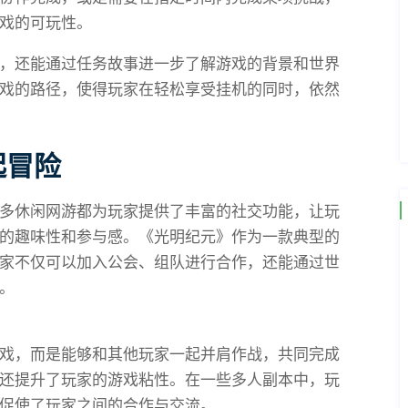
戏的可玩性。
，还能通过任务故事进一步了解游戏的背景和世界
戏的路径，使得玩家在轻松享受挂机的同时，依然
起冒险
多休闲网游都为玩家提供了丰富的社交功能，让玩
的趣味性和参与感。《光明纪元》作为一款典型的
家不仅可以加入公会、组队进行合作，还能通过世
。
戏，而是能够和其他玩家一起并肩作战，共同完成
还提升了玩家的游戏粘性。在一些多人副本中，玩
促使了玩家之间的合作与交流。