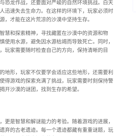
与恐龙作战，还要面对严峻的自然环境挑战。白天
人迅速失去生命力。在这样的环境下，玩家必须时
源，才能在这片荒凉的沙漠中坚持生存。
智慧和探索精神，寻找藏匿在沙漠中的资源和物
慎使用水源，避免因水源枯竭而导致死亡。同时，
，玩家需要随时检查自己的方向，保持清晰的目
的地形，玩家不仅要学会适应这些地形，还需要利
使得游戏的探索充满了挑战，玩家需要时刻保持警
揭开沙漠的谜团，找到生存的希望。
，更是智慧和解谜能力的考验。随着游戏的进展，
遗弃的古老遗迹。每一个遗迹都藏有重重谜题，玩