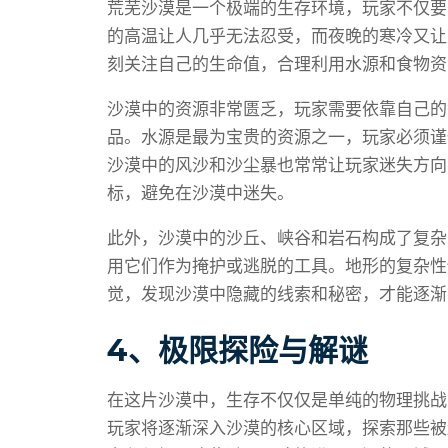
荒芜沙漠是一个极端的生存环境，玩家不仅要
的高温让人几乎无法忍受，而夜晚的寒冷又让
刻关注自己的生命值，合理利用水源和食物资
沙漠中的资源非常匮乏，玩家需要依靠自己的
品。水源是最为宝贵的资源之一，玩家必须谨
沙漠中的风沙和沙尘暴也常常让玩家迷失方向
标，避免在沙漠中迷失。
此外，沙漠中的沙丘、峡谷和岩石构成了复杂
用它们作为掩护或逃脱的工具。地形的复杂性
觉，发现沙漠中隐藏的线索和秘密，才能逐渐
4、极限探险与解谜
在这片沙漠中，生存不仅仅是单纯的物理挑战
玩家将逐渐深入沙漠的核心区域，探索那些被