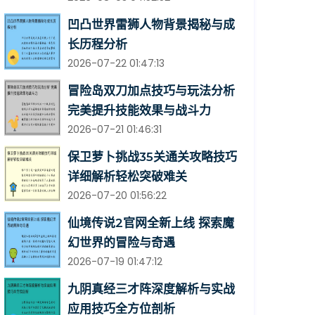
凹凸世界雷狮人物背景揭秘与成
长历程分析
2026-07-22 01:47:13
冒险岛双刀加点技巧与玩法分析
完美提升技能效果与战斗力
2026-07-21 01:46:31
保卫萝卜挑战35关通关攻略技巧
详细解析轻松突破难关
2026-07-20 01:56:22
仙境传说2官网全新上线 探索魔
幻世界的冒险与奇遇
2026-07-19 01:47:12
九阴真经三才阵深度解析与实战
应用技巧全方位剖析