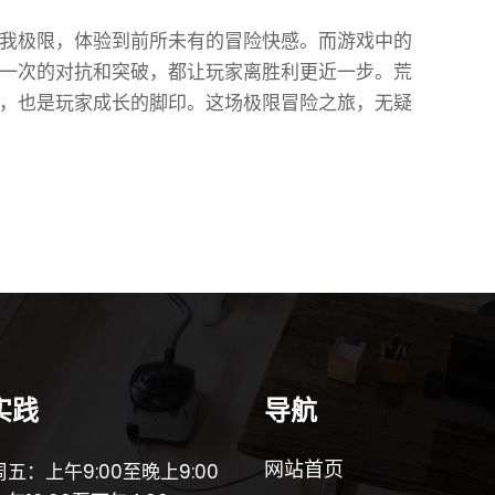
我极限，体验到前所未有的冒险快感。而游戏中的
一次的对抗和突破，都让玩家离胜利更近一步。荒
，也是玩家成长的脚印。这场极限冒险之旅，无疑
实践
导航
网站首页
五：上午9:00至晚上9:00