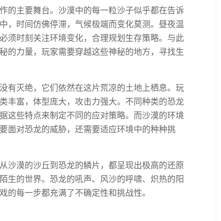
作的主要舞台。沙漠中的每一粒沙子似乎都在告诉
中，时间仿佛停滞，气候极端而变化莫测。昼夜温
必须时刻关注环境变化，合理规划生存策略。与此
秘的力量，玩家需要穿越这些神秘的地方，寻找生
没有灭绝，它们依然在这片荒凉的土地上栖息。玩
类丰富，体型庞大，攻击力强大。不同种类的恐龙
据这些特点来制定不同的应对策略。而沙漠的环境
要面对恐龙的威胁，还需要适应环境中的种种挑
从沙漠的沙丘到恐龙的鳞片，都呈现出极高的还原
陌生的世界。恐龙的吼声、风沙的呼啸、炽热的阳
戏的每一步都充满了不确定性和挑战性。