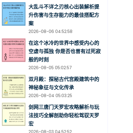
大乱斗不详之刃核心出装解析提
升伤害与生存能力的最佳搭配方
案
2026-08-06 04:52:58
在这个冰冷的世界中感受内心的
空虚与孤独 你是否也曾有过死寂
般的时刻
2026-08-05 05:02:57
双月殿：探秘古代宫殿建筑中的
神秘象征与文化传承
2026-08-04 05:03:25
剑网三唐门天罗宏攻略解析与玩
法技巧全解剖助你轻松驾驭天罗
宏
2026-08-03 04:52:52