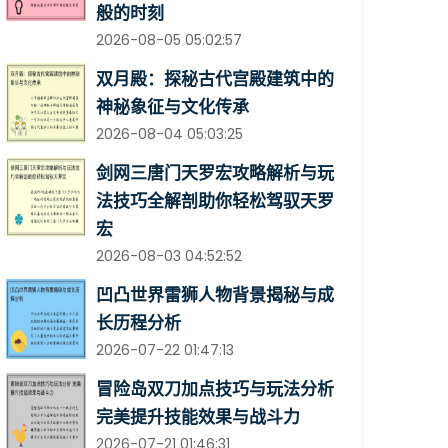
般的时刻
2026-08-05 05:02:57
双月殿：探秘古代宫殿建筑中的
神秘象征与文化传承
2026-08-04 05:03:25
剑网三唐门天罗宏攻略解析与玩
法技巧全解剖助你轻松驾驭天罗
宏
2026-08-03 04:52:52
凹凸世界雷狮人物背景揭秘与成
长历程分析
2026-07-22 01:47:13
冒险岛双刀加点技巧与玩法分析
完美提升技能效果与战斗力
2026-07-21 01:46:31