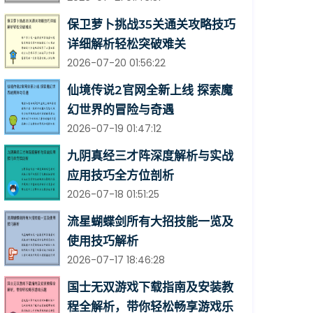
保卫萝卜挑战35关通关攻略技巧
详细解析轻松突破难关
2026-07-20 01:56:22
仙境传说2官网全新上线 探索魔
幻世界的冒险与奇遇
2026-07-19 01:47:12
九阴真经三才阵深度解析与实战
应用技巧全方位剖析
2026-07-18 01:51:25
流星蝴蝶剑所有大招技能一览及
使用技巧解析
2026-07-17 18:46:28
国士无双游戏下载指南及安装教
程全解析，带你轻松畅享游戏乐