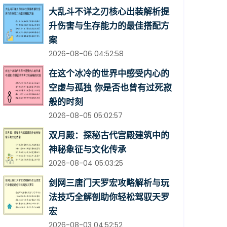
大乱斗不详之刃核心出装解析提
升伤害与生存能力的最佳搭配方
案
2026-08-06 04:52:58
在这个冰冷的世界中感受内心的
空虚与孤独 你是否也曾有过死寂
般的时刻
2026-08-05 05:02:57
双月殿：探秘古代宫殿建筑中的
神秘象征与文化传承
2026-08-04 05:03:25
剑网三唐门天罗宏攻略解析与玩
法技巧全解剖助你轻松驾驭天罗
宏
2026-08-03 04:52:52