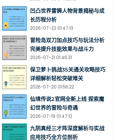
凹凸世界雷狮人物背景揭秘与成
长历程分析
2026-07-22 01:47:13
冒险岛双刀加点技巧与玩法分析
完美提升技能效果与战斗力
2026-07-21 01:46:31
保卫萝卜挑战35关通关攻略技巧
详细解析轻松突破难关
2026-07-20 01:56:22
仙境传说2官网全新上线 探索魔
幻世界的冒险与奇遇
2026-07-19 01:47:12
九阴真经三才阵深度解析与实战
应用技巧全方位剖析